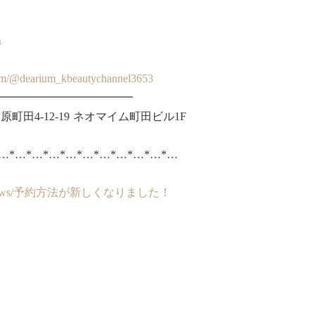
m
com/@dearium_kbeautychannel3653
━━━━━━━━━━━━
町田4-12-19 ネオマイム町田ビル1F
*…*…*…*…*…*…*…*…*…*…*…
um.jp/news/予約方法が新しくなりました！