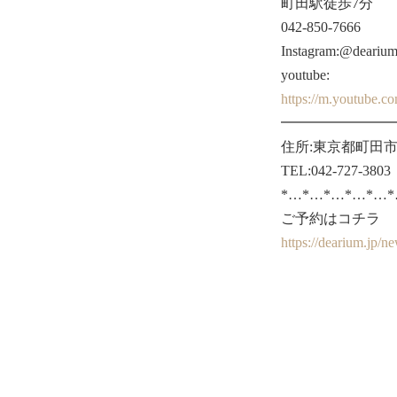
町田駅徒歩7分
042-850-7666
Instagram:@deariu
youtube:
https://m.youtube.
━━━━━━━━
住所:東京都町田市原
TEL:042-727-3803
*…*…*…*…*…
ご予約はコチラ
https://deari