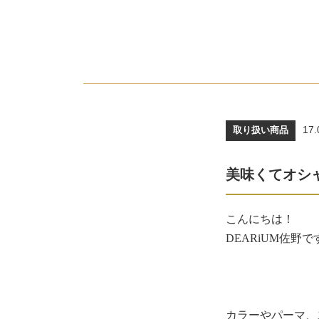
17.
取り扱い商品
美味くてオシャ
こんにちは！
DEARiUM佐野で
カラーやパーマ、