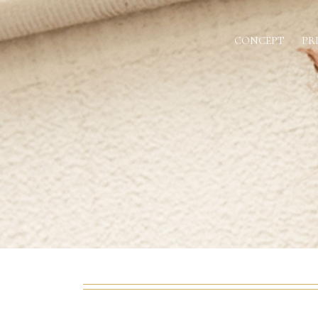
CONCEPT
PR