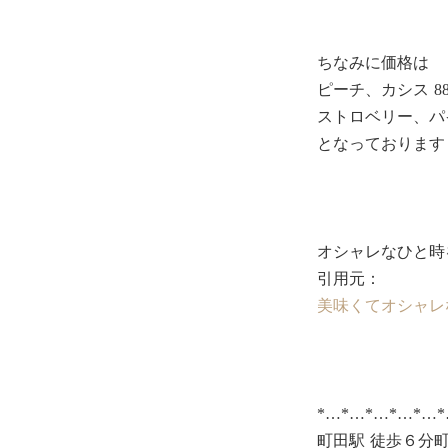
ちなみに価格は
ピーチ、カシス 88
ストロベリー、パイ
となっております
オシャレなひと時
引用元：
美味くてオシャレな
*…*…*…*…*…
町田駅 徒歩６分町