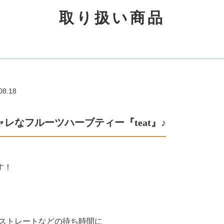
取り扱い商品
08.18
レなフルーツハーブティー『teat』♪
す！
ストレートなどの待ち時間に