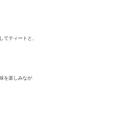
してティートと、
味を楽しみなが