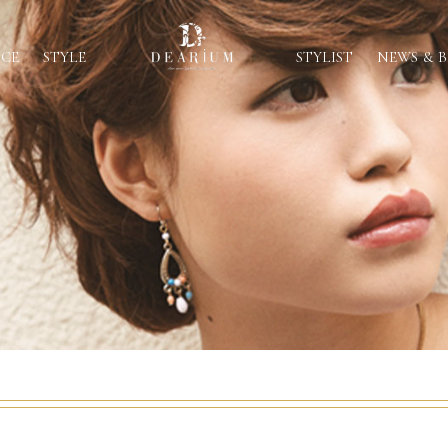
ICE
STYLE
STYLIST
NEWS & 