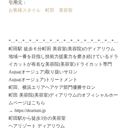
引用元：
お客様スタイル 町田 美容室
*…*…*…*…*…*…*…*…*…*…*…*…*…*…*…*…
町田駅 徒歩６分町田 美容室(美容院)のディアリウム
地域一番を目指し技術力提案力を磨き続けているドラ
イカットが有名な美容院(美容室)ドライカット専門
Aujua(オージュア)取り扱いサロン
Aujua(オージュア)トリートメント
町田、横浜エリアヘアケア部門優勝サロン
町田 美容院(美容室)ディアリウムのオフィシャルホー
ムページはこちら
→ https://dearium.jp
町田駅から徒歩3分の美容室
ヘアリゾート ディアリウム