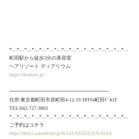
*…*…*…*…*…*…*…*…*…*…*…*…*…*…*…*…
町田駅から徒歩3分の美容室
ヘアリゾート ディアリウム
https://dearium.jp/
━━━━━━━━━━━━━━━━━━━━
住所:東京都町田市原町田4-12-19 ﾈｵﾏｲﾑ町田ﾋﾞﾙ1F
TEL:042-727-3803
*…*…*…*…*…*…*…*…*…*…*…*…*…*…*…*…
ご予約はコチラ
https://direct.salondenet.jp/9iA6VSZ6DZvENAh2A