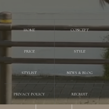
HOME
CONCEPT
PRICE
STYLE
STYLIST
NEWS & BLOG
PRIVACY POLICY
RECRUIT