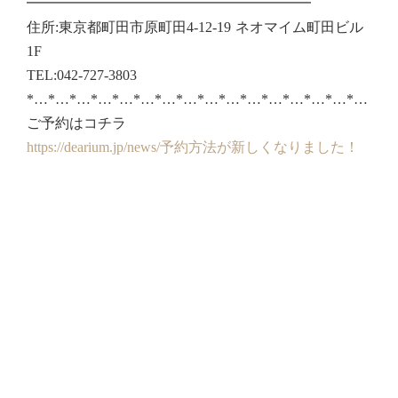
━━━━━━━━━━━━━━━━━━━━
住所:東京都町田市原町田4-12-19 ネオマイム町田ビル
1F
TEL:042-727-3803
*…*…*…*…*…*…*…*…*…*…*…*…*…*…*…*…
ご予約はコチラ
https://dearium.jp/news/予約方法が新しくなりました！