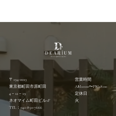
〒194-0013
営業時間
東京都町田市原町田
AM10:00〜PM18:00
4－12－19
定休日
ネオマイム町田ビル1F
火
TEL：042-850-7666