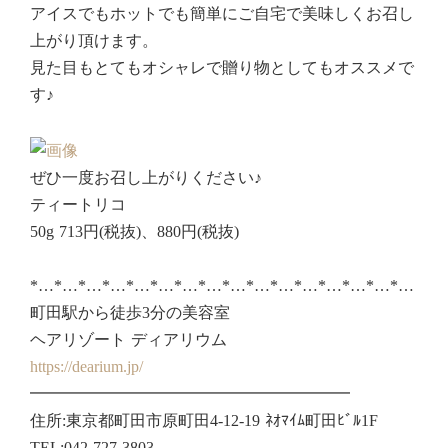
アイスでもホットでも簡単にご自宅で美味しくお召し
上がり頂けます。
見た目もとてもオシャレで贈り物としてもオススメで
す♪
ぜひ一度お召し上がりください♪
ティートリコ
50g 713円(税抜)、880円(税抜)
*…*…*…*…*…*…*…*…*…*…*…*…*…*…*…*…
町田駅から徒歩3分の美容室
ヘアリゾート ディアリウム
https://dearium.jp/
━━━━━━━━━━━━━━━━━━━━
住所:東京都町田市原町田4-12-19 ﾈｵﾏｲﾑ町田ﾋﾞﾙ1F
TEL:042-727-3803