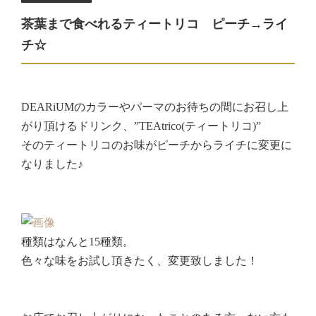
茶葉まで食べれるティートリコ ピーチ→ライ
チ☆
DEARiUMのカラーやパーマのお待ちの間にお召し上
がり頂けるドリンク、”TEAtrico(ティートリコ)”
そのティートリコのお味がピーチからライチに変更に
なりました♪
種類はなんと15種類。
色々な味をお試し頂きたく、変更致しました！