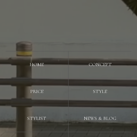
HOME
CONCEPT
PRICE
STYLE
STYLIST
NEWS & BLOG