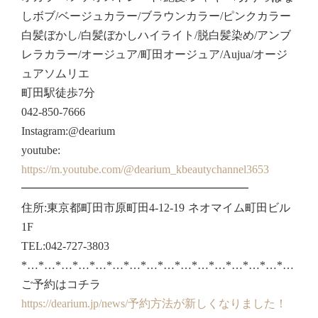
しボブ/ベージュカラー/ブラウンカラー/ピンクカラー
白髪ぼかし/白髪ぼかしハイライト/脱白髪染め/アンブ
レラカラー/オージュア/町田オージュア/Aujua/オージ
ュアソムリエ
町田駅徒歩7分
042-850-7666
Instagram:@dearium
youtube:
https://m.youtube.com/@dearium_kbeautychannel3653
━━━━━━━━━━━━━━━━━━━━
住所:東京都町田市原町田4-12-19 ネオマイム町田ビル
1F
TEL:042-727-3803
*…*…*…*…*…*…*…*…*…*…*…*…*…*…*…*…
ご予約はコチラ
https://dearium.jp/news/予約方法が新しくなりました！