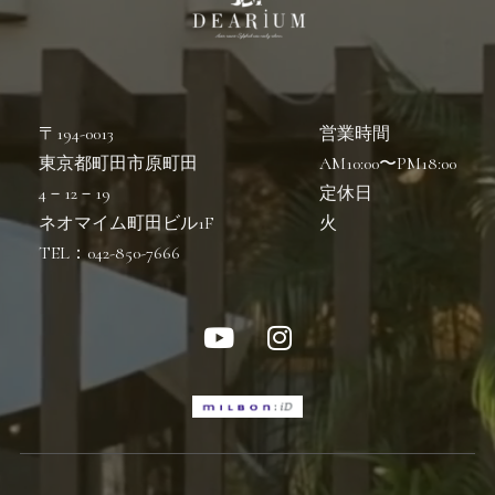
〒194-0013
営業時間
東京都町田市原町田
AM10:00〜PM18:00
4－12－19
定休日
ネオマイム町田ビル1F
火
TEL：042-850-7666