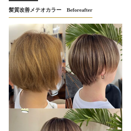
髪質改善メテオカラー Beforeafter