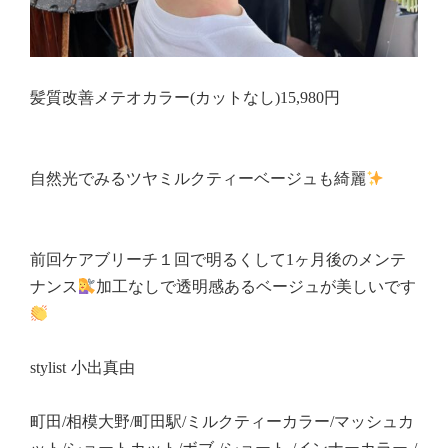
髪質改善メテオカラー(カットなし)15,980円
自然光でみるツヤミルクティーベージュも綺麗
前回ケアブリーチ１回で明るくして1ヶ月後のメンテ
ナンス
加工なしで透明感あるベージュが美しいです
stylist 小出真由
町田/相模大野/町田駅/ミルクティーカラー/マッシュカ