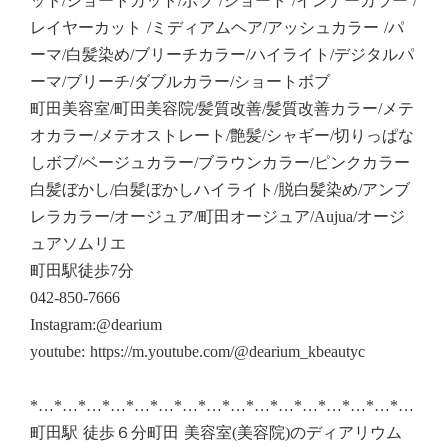
ット/ショートカット/ボブ /ショート /インナーカラー /
レイヤーカット /ミディアムヘア/アッシュカラー /パ
ーマ/白髪染め/ブリーチカラー/ハイライト/デジタルパ
ーマ/ブリーチ/ダブルカラー/ショートボブ
町田美容室/町田美容院/髪質改善/髪質改善カラー/メテ
オカラー/メテオストレート/艶髪/シャギー/切りっぱな
しボブ/ベージュカラー/ブラウンカラー/ピンクカラー
白髪ぼかし/白髪ぼかしハイライト/脱白髪染め/アンブ
レラカラー/オージュア/町田オージュア/Aujua/オージ
ュアソムリエ
町田駅徒歩7分
042-850-7666
Instagram:@dearium
youtube: https://m.youtube.com/@dearium_kbeautyc
*…*…*…*…*…*…*…*…*…*…*…*…*…*…*…*…
町田駅 徒歩６分町田 美容室(美容院)のディアリウム