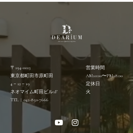
〒194-0013
営業時間
東京都町田市原町田
AM10:00〜PM18:00
4－12－19
定休日
ネオマイム町田ビル1F
火
TEL：042-850-7666