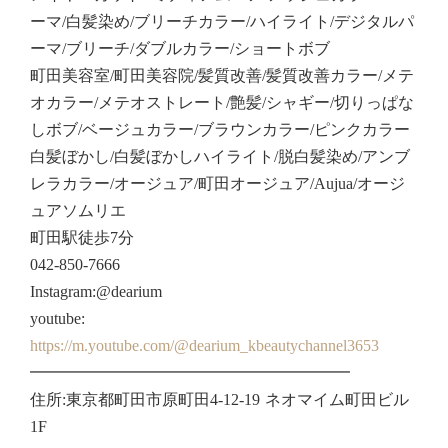
ーマ/白髪染め/ブリーチカラー/ハイライト/デジタルパ
ーマ/ブリーチ/ダブルカラー/ショートボブ
町田美容室/町田美容院/髪質改善/髪質改善カラー/メテ
オカラー/メテオストレート/艶髪/シャギー/切りっぱな
しボブ/ベージュカラー/ブラウンカラー/ピンクカラー
白髪ぼかし/白髪ぼかしハイライト/脱白髪染め/アンブ
レラカラー/オージュア/町田オージュア/Aujua/オージ
ュアソムリエ
町田駅徒歩7分
042-850-7666
Instagram:@dearium
youtube:
https://m.youtube.com/@dearium_kbeautychannel3653
━━━━━━━━━━━━━━━━━━━━
住所:東京都町田市原町田4-12-19 ネオマイム町田ビル
1F