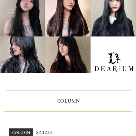
COLUMN
22.12.01
COLUMN