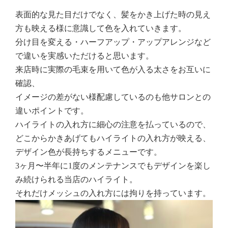
表面的な見た目だけでなく、髪をかき上げた時の見え
方も映える様に意識して色を入れていきます。
分け目を変える・ハーフアップ・アップアレンジなど
で違いを実感いただけると思います。
来店時に実際の毛束を用いて色が入る太さをお互いに
確認、
イメージの差がない様配慮しているのも他サロンとの
違いポイントです。
ハイライトの入れ方に細心の注意を払っているので、
どこからかきあげてもハイライトの入れ方が映える、
デザイン色が長持ちするメニューです。
3ヶ月〜半年に1度のメンテナンスでもデザインを楽し
み続けられる当店のハイライト。
それだけメッシュの入れ方には拘りを持っています。