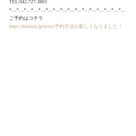
TEL:042-727-3803
*…*…*…*…*…*…*…*…*…*…*…*…*…*…*…*…
ご予約はコチラ
https://dearium.jp/news/予約方法が新しくなりました！