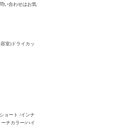
問い合わせはお気
容室)ドライカッ
ショート /インナ
リーチカラー/ハイ