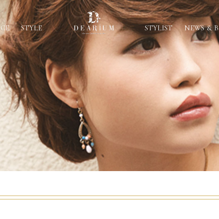
ICE
STYLE
STYLIST
NEWS & 