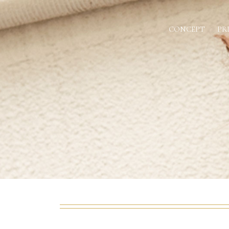
CONCEPT
PR