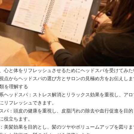
、心と体をリフレッシュさせるためにヘッドスパを受けてみた
視点からヘッドスパの選び方とサロンの見極め方をお伝えしま
種類を理解する
系ヘッドスパ：ストレス解消とリラックス効果を重視し、アロ
にリフレッシュできます。
スパ：頭皮の健康を重視し、皮脂汚れの除去や血行促進を目的
に役立ちます。
：美髪効果を目的とし、髪のツヤやボリュームアップを図りま