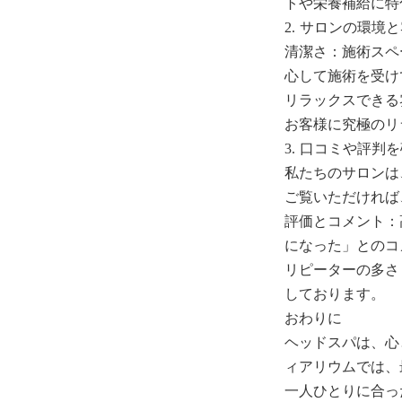
トや栄養補給に特
2. サロンの環境
清潔さ：施術スペ
心して施術を受け
リラックスできる
お客様に究極のリ
3. 口コミや評判
私たちのサロンは
ご覧いただければ
評価とコメント：
になった」とのコ
リピーターの多さ
しております。
おわりに
ヘッドスパは、心
ィアリウムでは、
一人ひとりに合っ