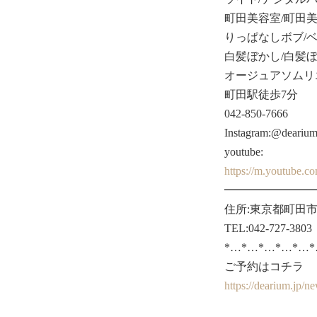
町田美容室/町田美
りっぱなしボブ/
白髪ぼかし/白髪ぼ
オージュアソムリ
町田駅徒歩7分
042-850-7666
Instagram:@deariu
youtube:
https://m.youtube.
━━━━━━━━
住所:東京都町田市原
TEL:042-727-3803
*…*…*…*…*…
ご予約はコチラ
https://deari