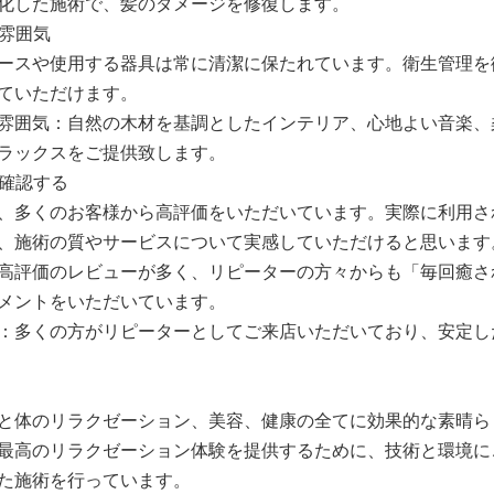
化した施術で、髪のダメージを修復します。
と雰囲気
ースや使用する器具は常に清潔に保たれています。衛生管理を
ていただけます。
雰囲気：自然の木材を基調としたインテリア、心地よい音楽、
ラックスをご提供致します。
を確認する
、多くのお客様から高評価をいただいています。実際に利用さ
、施術の質やサービスについて実感していただけると思います
高評価のレビューが多く、リピーターの方々からも「毎回癒さ
メントをいただいています。
：多くの方がリピーターとしてご来店いただいており、安定し
と体のリラクゼーション、美容、健康の全てに効果的な素晴ら
最高のリラクゼーション体験を提供するために、技術と環境に
た施術を行っています。