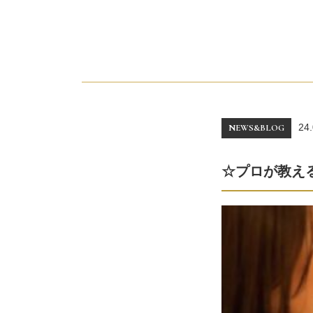
24.
NEWS&BLOG
☆プロが教え