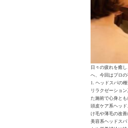
日々の疲れを癒し
へ、今回はプロの
1. ヘッドスパの
リラクゼーション
た施術で心身とも
頭皮ケア系ヘッド
け毛や薄毛の改善
美容系ヘッドスパ