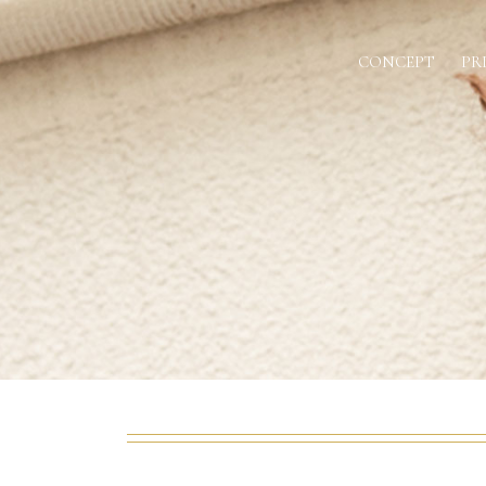
CONCEPT
PR