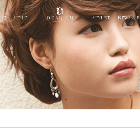
ICE
STYLE
STYLIST
NEWS & 