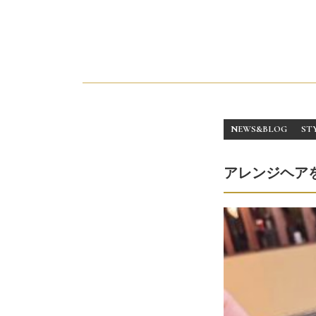
NEWS&BLOG
ST
アレンジヘア