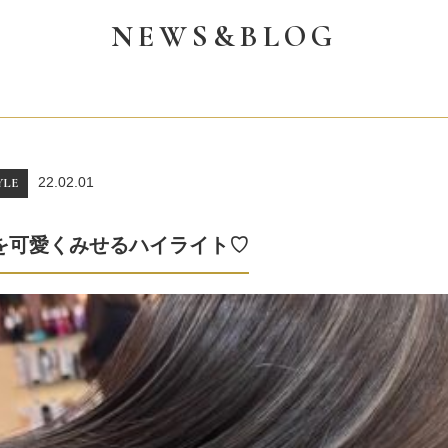
NEWS&BLOG
22.02.01
YLE
を可愛くみせるハイライト♡