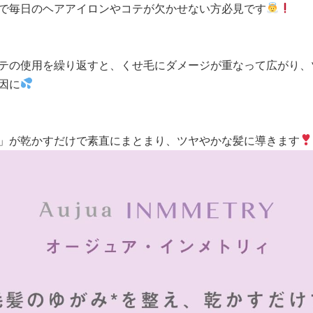
で毎日のヘアアイロンやコテが欠かせない方必見です
テの使用を繰り返すと、くせ毛にダメージが重なって広がり、
因に
」が乾かすだけで素直にまとまり、ツヤやかな髪に導きます