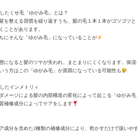
したくせ毛「ゆがみ毛」とは？
髪を整える習慣を繰り返すうち、髪の毛１本１本がゴツゴツと
くことがあります。
ちにそんな「ゆがみ毛」になっていることが
態になると髪のツヤが失われ、まとまりにくくなります。保湿
いう方はこの「ゆがみ毛」が原因になっている可能性も
したインメトリィ
ダメージによる髪の内部構造の変化によって起こる「ゆがみ毛
質補修成分によってケアをします
ア成分を含めた2種類の補修成分により、乾かすだけで扱いや