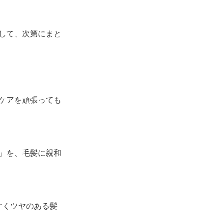
して、次第にまと
ケアを頑張っても
」を、毛髪に親和
すくツヤのある髪