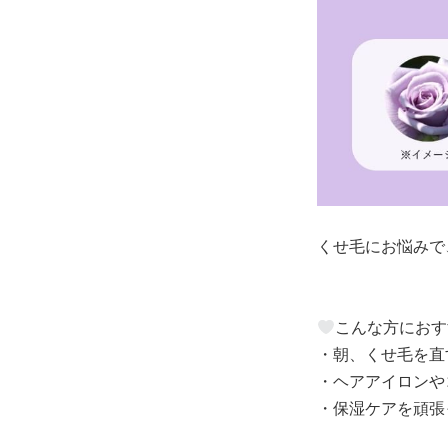
くせ毛にお悩みで
こんな方におす
・朝、くせ毛を直
・ヘアアイロンや
・保湿ケアを頑張