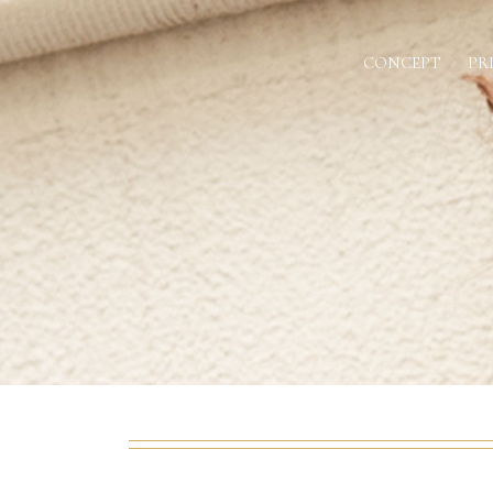
CONCEPT
PR