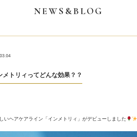
NEWS&BLOG
03.04
ンメトリィってどんな効果？？
しいヘアケアライン「インメトリィ」がデビューしました