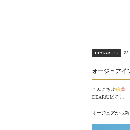
23.
NEWS&BLOG
オージュアイ
こんにちは
DEARiUMです。
オージュアから新