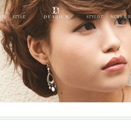
ICE
STYLE
STYLIST
NEWS & 