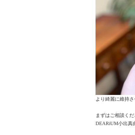
より綺麗に維持さ
まずはご相談くだ
DEARiUM小出真