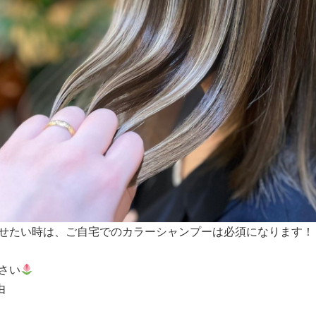
せたい時は、ご自宅でのカラーシャンプーは必須になります！
さい
由