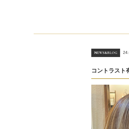
24.
NEWS&BLOG
コントラスト