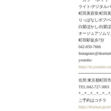
ライト/デジタルパ
町田美容室/町田美
りっぱなしボブ/
白髪ぼかし/白髪ぼ
オージュアソムリ
町田駅徒歩7分
042-850-7666
Instagram:@deariu
youtube:
https://m.youtube.
━━━━━━━━
住所:東京都町田市原
TEL:042-727-3803
*…*…*…*…*…
ご予約はコチラ
https://deari