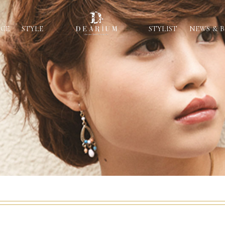
ICE
STYLE
STYLIST
NEWS & 