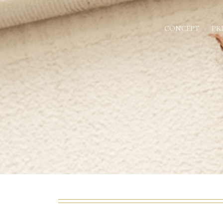
CONCEPT
PR