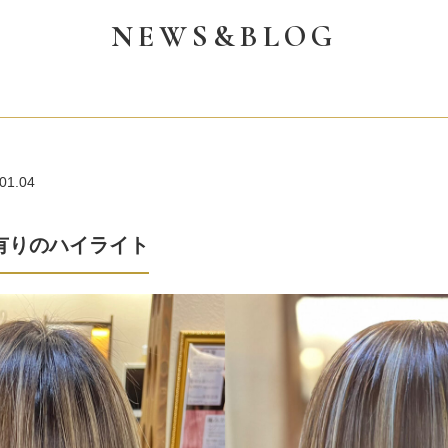
NEWS&BLOG
01.04
有りのハイライト