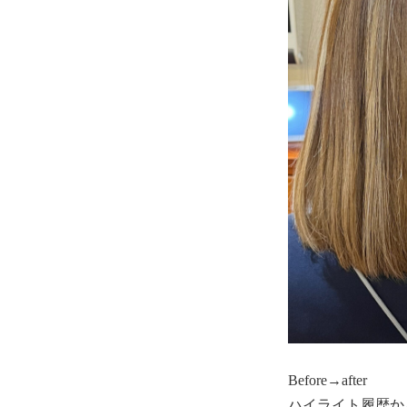
Before→after
ハイライト履歴か