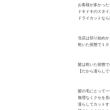
お客様が多かったで
ドキドキのスタイ
ドライカットなら
当店は切り始めか
乾いた状態で
１０
髪は乾いた状態で
【だから濡らして
髪の毛にとって一
無理なくクセを見
濡らしてカットす