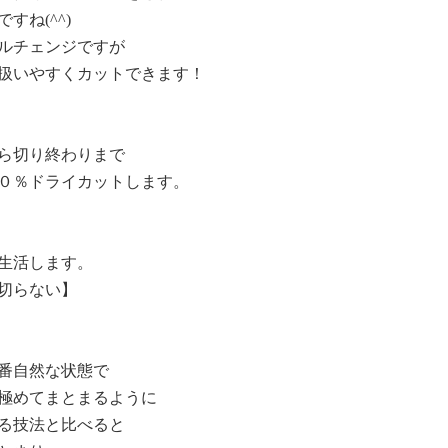
すね(^^)
ルチェンジですが
扱いやすくカットできます！
ら切り終わりまで
０％ドライカットします。
生活します。
切らない】
番自然な状態で
極めてまとまるように
る技法と比べると