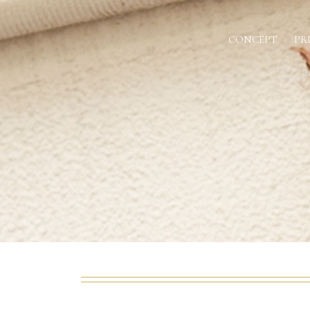
CONCEPT
PR