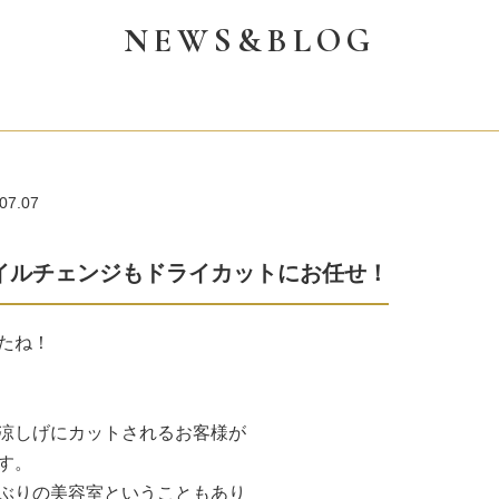
NEWS&BLOG
07.07
イルチェンジもドライカットにお任せ！
たね！
涼しげにカットされるお客様が
す。
ぶりの美容室ということもあり