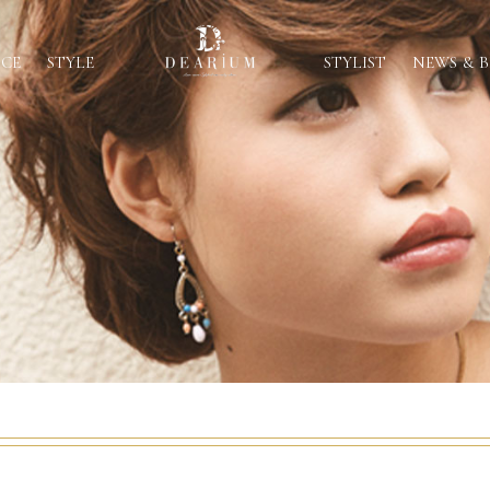
ICE
STYLE
STYLIST
NEWS & 