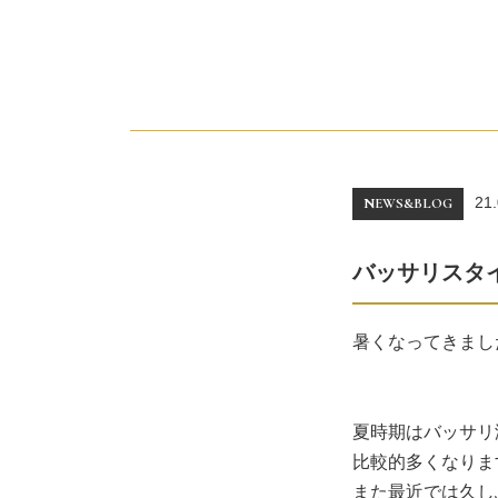
21.
NEWS&BLOG
バッサリスタ
暑くなってきまし
夏時期はバッサリ
比較的多くなりま
また最近では久し