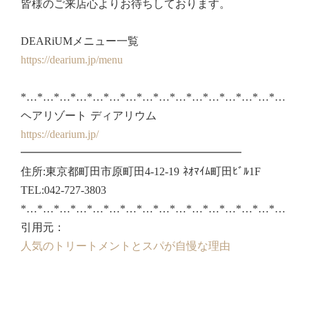
皆様のご来店心よりお待ちしております。
DEARiUMメニュー一覧
https://dearium.jp/menu
*…*…*…*…*…*…*…*…*…*…*…*…*…*…*…*…
ヘアリゾート ディアリウム
https://dearium.jp/
━━━━━━━━━━━━━━━━━━━━
住所:東京都町田市原町田4-12-19 ﾈｵﾏｲﾑ町田ﾋﾞﾙ1F
TEL:042-727-3803
*…*…*…*…*…*…*…*…*…*…*…*…*…*…*…*…
引用元：
人気のトリートメントとスパが自慢な理由