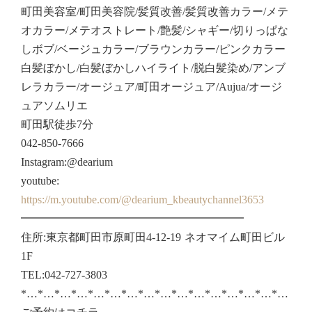
町田美容室/町田美容院/髪質改善/髪質改善カラー/メテ
オカラー/メテオストレート/艶髪/シャギー/切りっぱな
しボブ/ベージュカラー/ブラウンカラー/ピンクカラー
白髪ぼかし/白髪ぼかしハイライト/脱白髪染め/アンブ
レラカラー/オージュア/町田オージュア/Aujua/オージ
ュアソムリエ
町田駅徒歩7分
042-850-7666
Instagram:@dearium
youtube:
https://m.youtube.com/@dearium_kbeautychannel3653
━━━━━━━━━━━━━━━━━━━━
住所:東京都町田市原町田4-12-19 ネオマイム町田ビル
1F
TEL:042-727-3803
*…*…*…*…*…*…*…*…*…*…*…*…*…*…*…*…