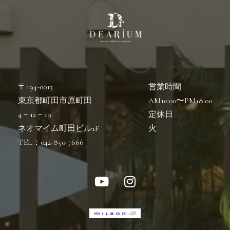
〒194-0013
営業時間
東京都町田市原町田
AM10:00〜PM18:00
4－12－19
定休日
ネオマイム町田ビル1F
火
TEL：042-850-7666