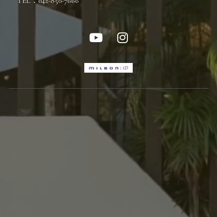
TEL：042-850-7666