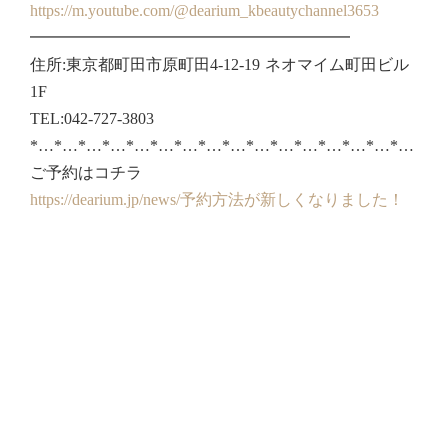
https://m.youtube.com/@dearium_kbeautychannel3653
━━━━━━━━━━━━━━━━━━━━
住所:東京都町田市原町田4-12-19 ネオマイム町田ビル
1F
TEL:042-727-3803
*…*…*…*…*…*…*…*…*…*…*…*…*…*…*…*…
ご予約はコチラ
https://dearium.jp/news/予約方法が新しくなりました！