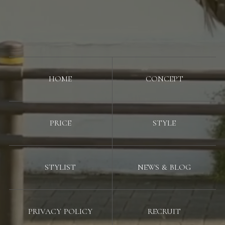
HOME
CONCEPT
PRICE
STYLE
STYLIST
NEWS & BLOG
PRIVACY POLICY
RECRUIT