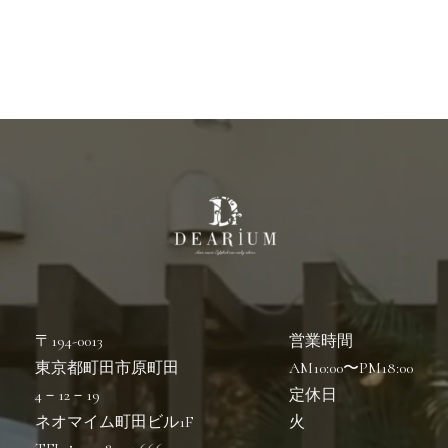
〒194-0013
営業時間
東京都町田市原町田
AM10:00〜PM18:00
4－12－19
定休日
ネオマイム町田ビル1F
火