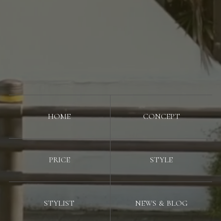
HOME
CONCEPT
PRICE
STYLE
STYLIST
NEWS & BLOG