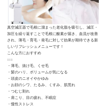
真空減圧器で毛根に溜まった老化脂を吸引し、減圧・
加圧を繰り返すことで毛根に酸素が届き、血流が改善
され、薄毛・育毛・発毛に対して効果が期待できる新
しいリフレッシュメニューです！
こんな方におすすめ
↓↓↓
・薄毛、抜け毛、くせ毛
・髪のハリ、ボリュームが気になる
・頭皮のニオイやかゆみ
・お顔のシワ、たるみ、くすみ、肌荒れ
・つむじ割れ
・肩こり、目の疲れ、不眠症
・慢性ストレス