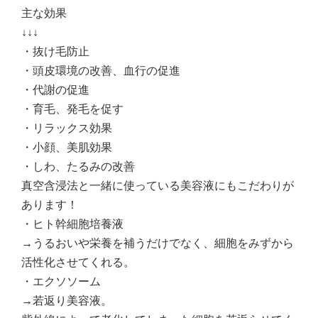
主な効果
↓↓↓
・抜け毛防止
・頭皮環境の改善、血行の促進
・代謝の促進
・育毛、発毛を促す
・リラックス効果
・小顔、美肌効果
・しわ、たるみの改善
真空含浸法と一緒に使っている美容液にもこだわりが
あります！
・ヒト幹細胞培養液
→うるおいや栄養を補うだけでなく、細胞をみずから
活性化させてくれる。
・エクソソーム
→若返り美容液。