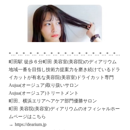
*…*…*…*…*…*…*…*…*…*…*…*…*…*…*…*…
町田駅 徒歩６分町田 美容室(美容院)のディアリウム
地域一番を目指し技術力提案力を磨き続けているドラ
イカットが有名な美容院(美容室)ドライカット専門
Aujua(オージュア)取り扱いサロン
Aujua(オージュア)トリートメント
町田、横浜エリアヘアケア部門優勝サロン
町田 美容院(美容室)ディアリウムのオフィシャルホー
ムページはこちら
→ https://dearium.jp