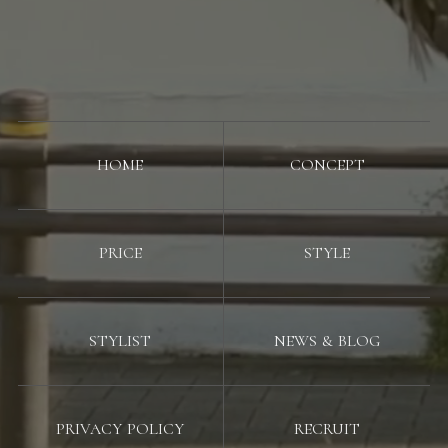
HOME
CONCEPT
PRICE
STYLE
STYLIST
NEWS & BLOG
PRIVACY POLICY
RECRUIT