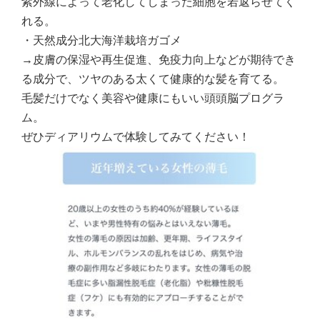
紫外線によって老化してしまった細胞を若返らせてく
れる。
・天然成分北大海洋栽培ガゴメ
→皮膚の保湿や再生促進、免疫力向上などが期待でき
る成分で、ツヤのある太くて健康的な髪を育てる。
毛髪だけでなく美容や健康にもいい頭頭脳プログラ
ム。
ぜひディアリウムで体験してみてください！