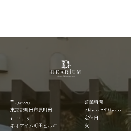
〒194-0013
営業時間
東京都町田市原町田
AM10:00〜PM18:00
4－12－19
定休日
ネオマイム町田ビル1F
火