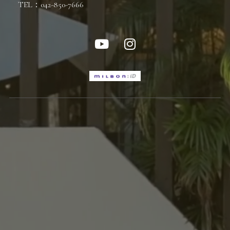
TEL：042-850-7666