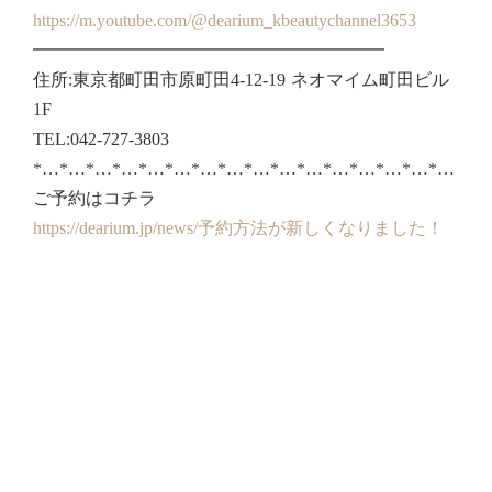
https://m.youtube.com/@dearium_kbeautychannel3653
━━━━━━━━━━━━━━━━━━━━
住所:東京都町田市原町田4-12-19 ネオマイム町田ビル
1F
TEL:042-727-3803
*…*…*…*…*…*…*…*…*…*…*…*…*…*…*…*…
ご予約はコチラ
https://dearium.jp/news/予約方法が新しくなりました！