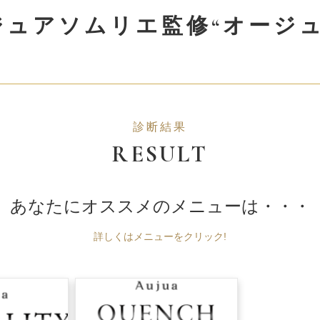
ジュアソムリエ監修“オージ
診断結果
RESULT
あなたにオススメの
メニューは・・・
詳しくはメニューをクリック!