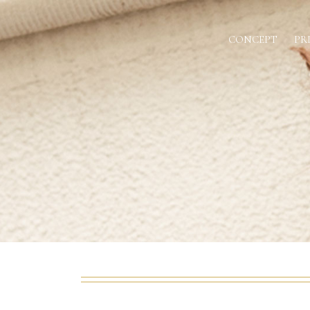
CONCEPT
PR