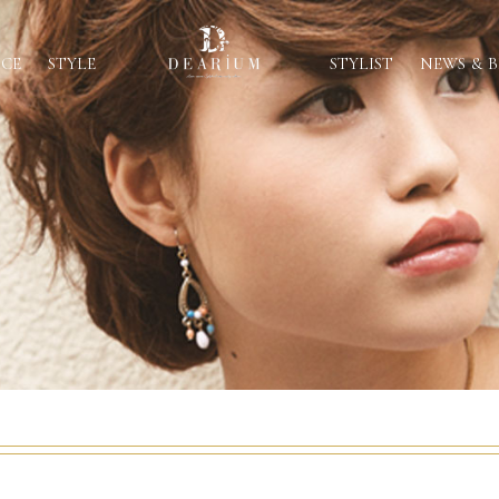
ICE
STYLE
STYLIST
NEWS & 