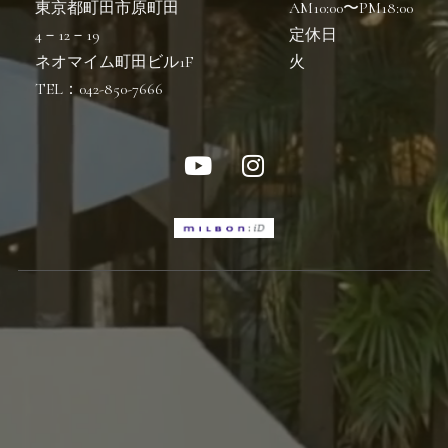
東京都町田市原町田
AM10:00〜PM18:00
4－12－19
定休日
ネオマイム町田ビル1F
火
TEL：042-850-7666