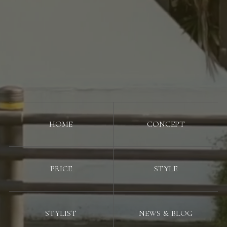
HOME
CONCEPT
PRICE
STYLE
STYLIST
NEWS & BLOG