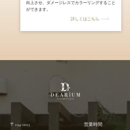
向上させ、ダメージレスでカラーリングすること
ができます。
詳しくはこちら
〒194-0013
営業時間