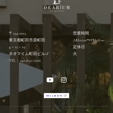
〒194-0013
営業時間
東京都町田市原町田
AM10:00〜PM18:00
4－12－19
定休日
ネオマイム町田ビル1F
火
TEL：042-850-7666