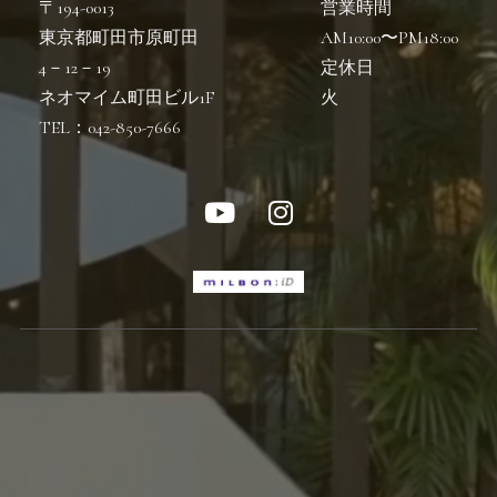
〒194-0013
営業時間
東京都町田市原町田
AM10:00〜PM18:00
4－12－19
定休日
ネオマイム町田ビル1F
火
TEL：042-850-7666