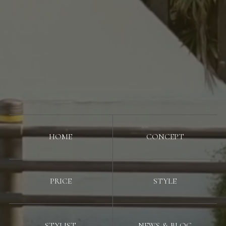
HOME
CONCEPT
PRICE
STYLE
STYLIST
NEWS & BLOG