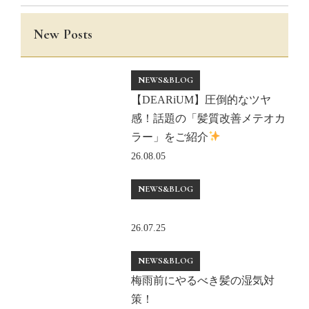
New Posts
NEWS&BLOG
【DEARiUM】圧倒的なツヤ
感！話題の「髪質改善メテオカ
ラー」をご紹介
26.08.05
NEWS&BLOG
26.07.25
NEWS&BLOG
梅雨前にやるべき髪の湿気対
策！