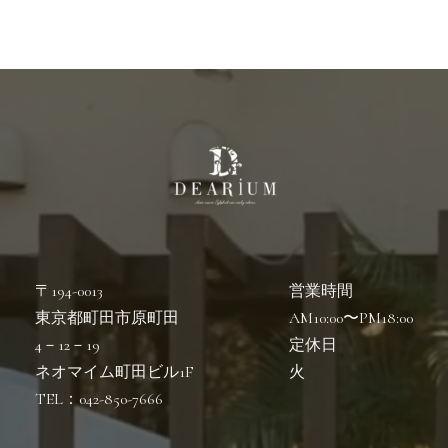
〒194-0013
営業時間
東京都町田市原町田
AM10:00〜PM18:00
4－12－19
定休日
ネオマイム町田ビル1F
火
TEL：042-850-7666