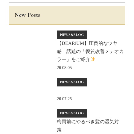
New Posts
NEWS&BLOG
【DEARiUM】圧倒的なツヤ
感！話題の「髪質改善メテオカ
ラー」をご紹介
26.08.05
NEWS&BLOG
26.07.25
NEWS&BLOG
梅雨前にやるべき髪の湿気対
策！