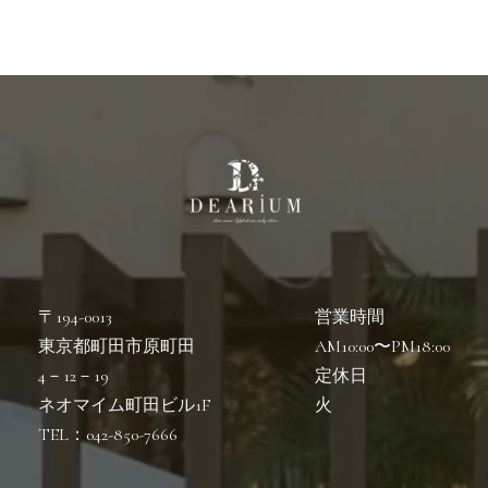
〒194-0013
営業時間
東京都町田市原町田
AM10:00〜PM18:00
4－12－19
定休日
ネオマイム町田ビル1F
火
TEL：042-850-7666